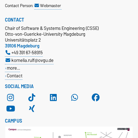
Contact Person:
Webmaster
CONTACT
Chair of Software & Systems Engineering (CSSE)
Otto-von-Guericke-University Magdeburg
Universitätsplatz 2
39106 Magdeburg
+49 391 67-58915
kornelia.rulf@ovgu.de
more…
Contact
SOCIAL MEDIA
CAMPUS