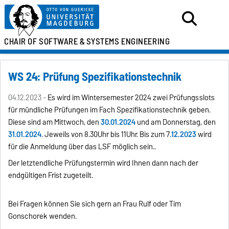
CHAIR OF SOFTWARE &
SYSTEMS ENGINEERING
WS 24: Prüfung Spezifikationstechnik
04.12.2023 -
Es wird im Wintersemester 2024 zwei Prüfungsslots
für mündliche Prüfungen im Fach Spezifikationstechnik geben.
Diese sind am Mittwoch, den
30.01.2024
und am Donnerstag, den
31.01.2024
. Jeweils von 8.30Uhr bis 11Uhr. Bis zum 7
.12.2023
wird
für die Anmeldung über das LSF möglich sein..
Der letztendliche Prüfungstermin wird Ihnen dann nach der
endgültigen Frist zugeteilt.
Bei Fragen können Sie sich gern an Frau Rulf oder Tim
Gonschorek wenden.