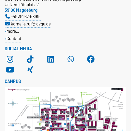
Universitätsplatz 2
39106 Magdeburg
+49 391 67-58915
kornelia.rulf@ovgu.de
more…
Contact
SOCIAL MEDIA
CAMPUS